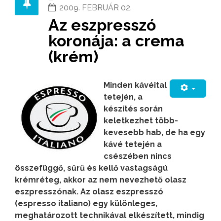
2009. FEBRUÁR 02.
Az eszpresszó
koronája: a crema
(krém)
Minden kávéital
tetején, a
készítés során
keletkezhet több-
kevesebb hab, de ha egy
kávé tetején a
csészében nincs
összefüggő, sűrű és kellő vastagságú
krémréteg, akkor az nem nevezhető olasz
eszpresszónak. Az olasz eszpresszó
(espresso italiano) egy különleges,
meghatározott technikával elkészített, mindig