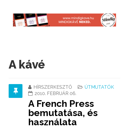
A kávé
HÍRSZERKESZTŐ
ÚTMUTATÓK
2010. FEBRUÁR 06.
A French Press
bemutatása, és
használata