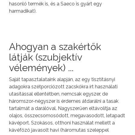
hasonló termék is, és a Saeco is gyárt egy
harmadikat).
Ahogyan a szakértők
látják (szubjektív
vélemények) ...
Saját tapasztalataink alapján, az egy tisztításnyi
adagokra szétporciózott zacskókra írt használati
utasítással ellentétben, nemcsak egyszer, de
háromszor-négyszer is érdemes átdarálni a tasak
tartalmát a darálóval. Nagyszerűen eltávolítja az
olajos, összecsomosódott, megavasodott, letapadt
kávéport. Szokásos, otthoni használat mellett a
kávéfőző javasolt havi (háromutas szeleppel