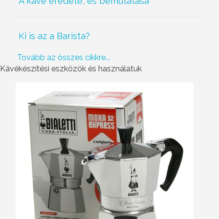
A kávé eredete, és bemutatása
Ki is az a Barista?
Tovább az összes cikkre...
Kávékészítési eszközök és használatuk