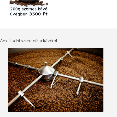
Amit tudni szeretnél a kávéról