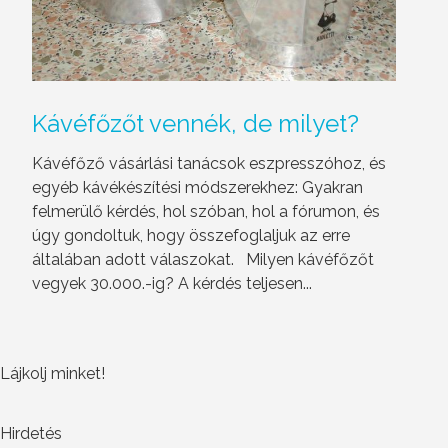
Kávéfőzőt
vennék, de milyet?
Kávéfőző vásárlási tanácsok eszpresszóhoz, és
egyéb kávékészítési módszerekhez: Gyakran
felmerülő kérdés, hol szóban, hol a fórumon, és
úgy gondoltuk, hogy összefoglaljuk az erre
általában adott válaszokat. Milyen kávéfőzőt
vegyek 30.000.-ig? A kérdés teljesen...
Lájkolj minket!
Hirdetés