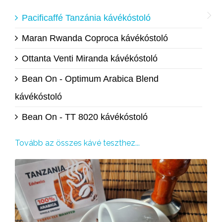
Pacificaffé Tanzánia kávékóstoló
Maran Rwanda Coproca kávékóstoló
Ottanta Venti Miranda kávékóstoló
Bean On - Optimum Arabica Blend
kávékóstoló
Bean On - TT 8020 kávékóstoló
Tovább az összes kávé teszthez...