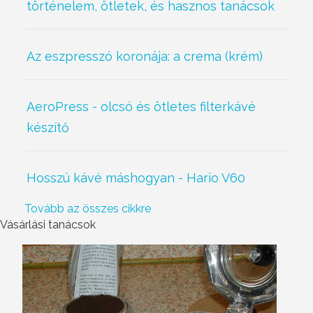
történelem, ötletek, és hasznos tanácsok
Az eszpresszó koronája: a crema (krém)
AeroPress - olcsó és ötletes filterkávé
készítő
Hosszú kávé máshogyan - Hario V60
Tovább az összes cikkre
Vásárlási tanácsok