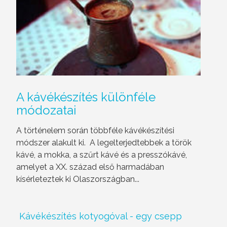
A
kávékészítés különféle
módozatai
A történelem során többféle kávékészítési
módszer alakult ki. A legelterjedtebbek a török
kávé, a mokka, a szűrt kávé és a presszókávé,
amelyet a XX. század első harmadában
kísérleteztek ki Olaszországban...
Kávékészítés kotyogóval - egy csepp