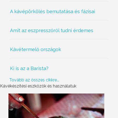
A kávépörkölés bemutatása és fázisai
Amit az eszpresszóról tudni érdemes
Kávétermelő országok
Ki is az a Barista?
Tovább az összes cikkre...
Kávékészítési eszközök és használatuk