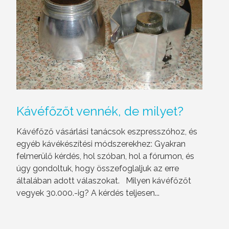
Kávéfőzőt
vennék, de milyet?
Kávéfőző vásárlási tanácsok eszpresszóhoz, és
egyéb kávékészítési módszerekhez: Gyakran
felmerülő kérdés, hol szóban, hol a fórumon, és
úgy gondoltuk, hogy összefoglaljuk az erre
általában adott válaszokat. Milyen kávéfőzőt
vegyek 30.000.-ig? A kérdés teljesen...