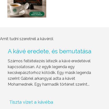
Amit tudni szeretnél a kávéról
A kávé eredete, és bemutatása
Számos feltételezés létezik a kávé eredetével
kapcsolatosan. Az egyik legenda egy
kecskepásztorhoz kötődik. Egy másik legenda
szerint Gábriel arkangyal adta a kávét
Mohamednek. Egy harmadik történet szerint...
Tiszta vizet a kávéba