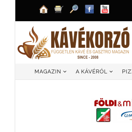
MAGAZIN
A KÁVÉRÓL
PI