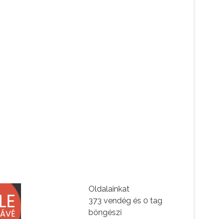
Oldalainkat
373 vendég és 0 tag
böngészi