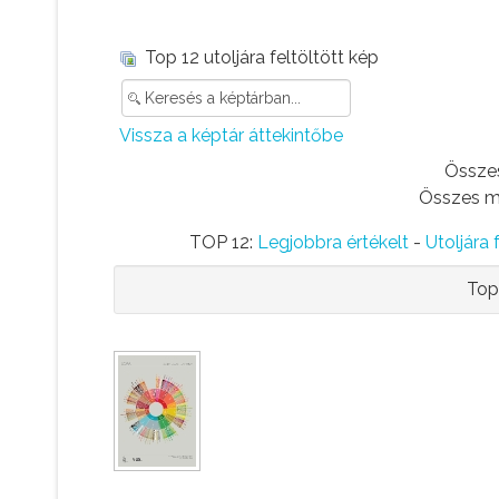
Top 12 utoljára feltöltött kép
Vissza a képtár áttekintőbe
Összes
Összes me
TOP 12:
Legjobbra értékelt
-
Utoljára 
Top 