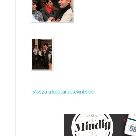
Vissza a képtár áttekintőbe