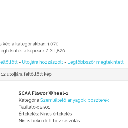
 kép a kategóriákban: 1,070
gtekintés a képekre: 2,211,820
feltöltött
-
Utoljára hozzászólt
-
Legtöbbször megtekintett
12 utoljára feltöltött kép
SCAA Flawor Wheel-1
Kategória
Szemléltető anyagok, poszterek
Találatok: 2501
Értékelés: Nincs értékelés
Nincs beküldött hozzászólás