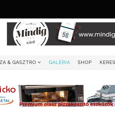
ZZA & GASZTRO
GALÉRIA
SHOP
KERE