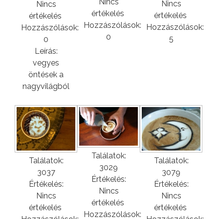
Nincs
Nincs
Nincs
értékelés
értékelés
értékelés
Hozzászólások:
Hozzászólások:
Hozzászólások:
0
5
0
Leírás:
vegyes
öntések a
nagyvilágból
Találatok:
Találatok:
Találatok:
3029
3037
3079
Értékelés:
Értékelés:
Értékelés:
Nincs
Nincs
Nincs
értékelés
értékelés
értékelés
Hozzászólások: