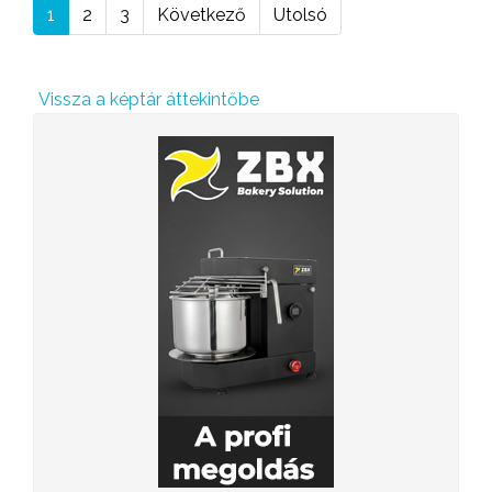
1
2
3
Következő
Utolsó
Vissza a képtár áttekintőbe