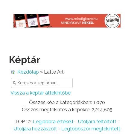
Képtár
Kezdőlap
» Latte Art
Vissza a képtár áttekintőbe
Összes kép a kategóriákban: 1,070
Összes megtekintés a képekre: 2,214,805
TOP 12:
Legjobbra értékelt
-
Utoljára feltöltött
-
Utoljára hozzászólt
-
Legtöbbször megtekintett