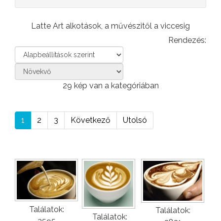
Latte Art alkotások, a művészitől a viccesig
Rendezés:
29 kép van a kategóriában
1
2
3
Következő
Utolsó
Találatok:
Találatok:
Találatok: