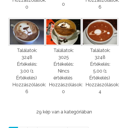
Hozzászólások:
Hozzászólások:
0
0
6
Találatok:
Találatok:
Találatok:
3248
3025
3248
Értékelés:
Értékelés:
Értékelés:
3.00 (1
Nincs
5.00 (1
Értékelés)
értékelés
Értékelés)
Hozzászólások:
Hozzászólások:
Hozzászólások:
6
0
4
29 kép van a kategóriában