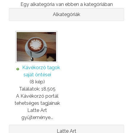
Egy alkategória van ebben a kategóriában
Alkategóriák
Kávékorzó tagok
saját öntései
(8 kép)
Találatok: 18,505
A Kávékorzó portál
tehetséges tagjainak
Latte Art
gyűjteménye...
Latte Art