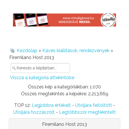
Kezdőlap
»
Kávés kiállítások, rendezvények
»
Firemilano Host 2013
Vissza a kategória áttekintőbe
Összes kép a kategóriákban: 1,070
Összes megtekintés a képekre: 2,213,669
TOP 12:
Legjobbra értékelt
-
Utoljára feltöltött
-
Utoljára hozzászólt
-
Legtöbbször megtekintett
Firemilano Host 2013