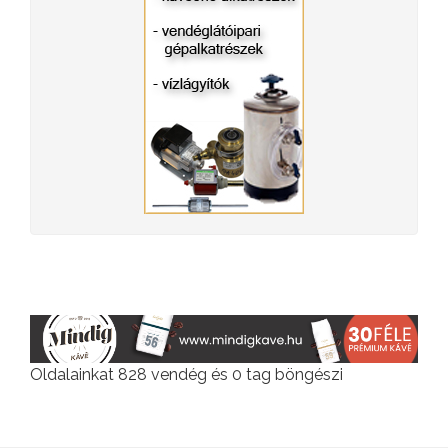
Oldalainkat 828 vendég és 0 tag böngészi