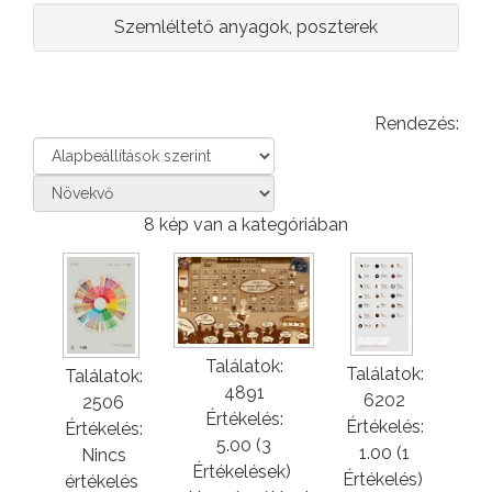
Szemléltető anyagok, poszterek
Rendezés:
8 kép van a kategóriában
Találatok:
Találatok:
Találatok:
4891
6202
2506
Értékelés:
Értékelés:
Értékelés:
5.00 (3
1.00 (1
Nincs
Értékelések)
Értékelés)
értékelés