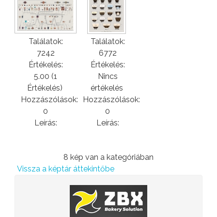
Találatok:
Találatok:
7242
6772
Értékelés:
Értékelés:
5.00 (1
Nincs
Értékelés)
értékelés
Hozzászólások:
Hozzászólások:
0
0
Leírás:
Leírás:
8 kép van a kategóriában
Vissza a képtár áttekintőbe