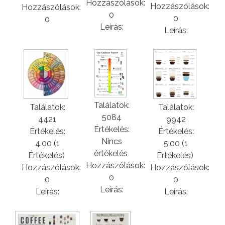
Hozzászólások:
Hozzászólások:
Hozzászólások:
0
0
0
Leírás:
Leírás:
Találatok:
Találatok:
Találatok:
5084
9942
4421
Értékelés:
Értékelés:
Értékelés:
Nincs
5.00 (1
4.00 (1
értékelés
Értékelés)
Értékelés)
Hozzászólások:
Hozzászólások:
Hozzászólások:
0
0
0
Leírás:
Leírás:
Leírás: