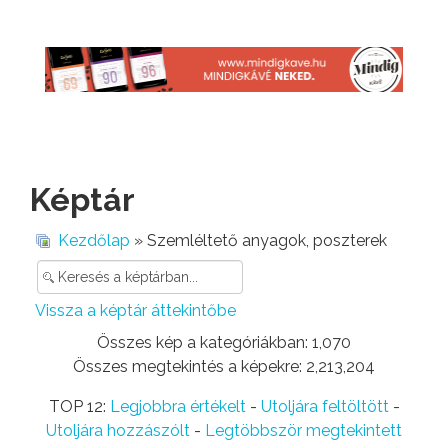
Képtár
Kezdőlap
» Szemléltető anyagok, poszterek
Vissza a képtár áttekintőbe
Összes kép a kategóriákban: 1,070
Összes megtekintés a képekre: 2,213,204
TOP 12:
Legjobbra értékelt
-
Utoljára feltöltött
-
Utoljára hozzászólt
-
Legtöbbször megtekintett