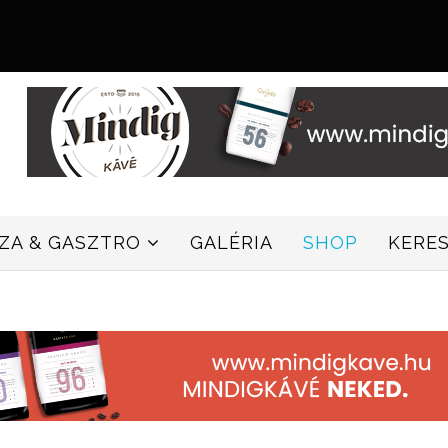
ZZA & GASZTRO
GALÉRIA
SHOP
KERE