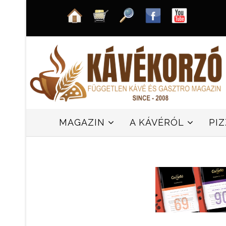
MAGAZIN
A KÁVÉRÓL
PI