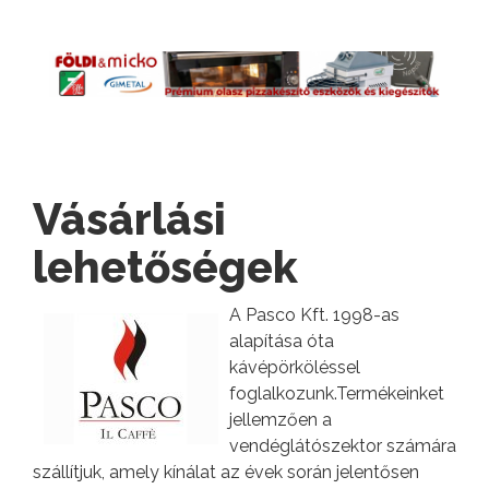
Vásárlási
lehetőségek
A Pasco Kft. 1998-as
alapítása óta
kávépörköléssel
foglalkozunk.Termékeinket
jellemzően a
vendéglátószektor számára
szállítjuk, amely kínálat az évek során jelentősen