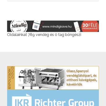
Oldalainkat 789 vendég és 0 tag böngészi