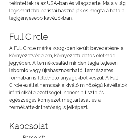
tekintettek rá az USA-ban és világszerte. Ma a világ
legismertebb baristái használják és megtalálható a
legigényesebb kávézókban.
Full Circle
A Full Circle márka 2009-ben került bevezetésre, a
környezetvédelem, környezettudatos életmód
jegyében. A termékcsalád minden tagja teljesen
lebomló vagy újrahasznosítható, természetes
formában is fellelhető anyagokból készül. A Full
Circle ezáltal nemcsak a kiváló minőségű kávéitalok
iránti elkötelezettséget, hanem a tiszta és
egészséges környezet megtartását és a
termékáttekinthetőség is jelképezi.
Kapcsolat
Pasco Kft.