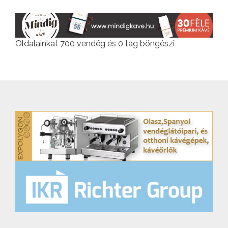
Oldalainkat 700 vendég és 0 tag böngészi