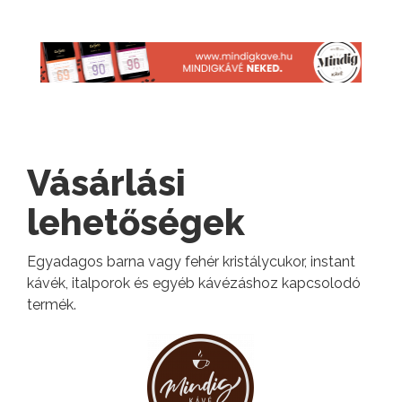
Vásárlási
lehetőségek
Egyadagos barna vagy fehér kristálycukor, instant
kávék, italporok és egyéb kávézáshoz kapcsolodó
termék.