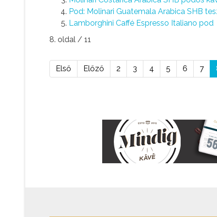
Pod: Molinari Guatemala Arabica SHB tes
Lamborghini Caffé Espresso Italiano pod
8. oldal / 11
Első
Előző
2
3
4
5
6
7