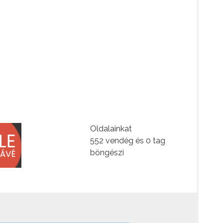
Oldalainkat
552 vendég és 0 tag
böngészi