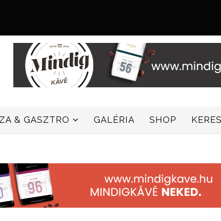
ZZA & GASZTRO
GALÉRIA
SHOP
KERE