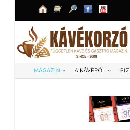
MAGAZIN
A KÁVÉRÓL
PI