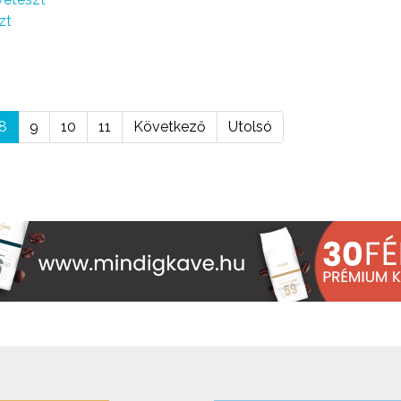
zt
8
9
10
11
Következő
Utolsó