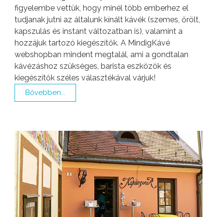
figyelembe vettük, hogy minél több emberhez el
tudjanak jutni az általunk kínált kávék (szemes, őrölt,
kapszulás és instant változatban is), valamint a
hozzájuk tartozó kiegészítők. A MindigKávé
webshopban mindent megtalál, ami a gondtalan
kávézáshoz szükséges, barista eszközök és
kiegészítők széles választékával várjuk!
Bővebben...