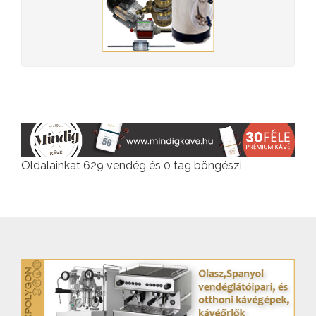
Oldalainkat 629 vendég és 0 tag böngészi