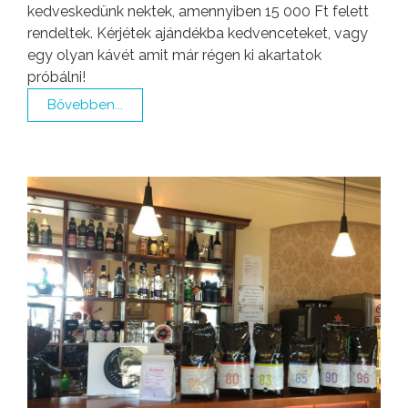
kedveskedünk nektek, amennyiben 15 000 Ft felett
rendeltek. Kérjétek ajándékba kedvenceteket, vagy
egy olyan kávét amit már régen ki akartatok
próbálni!
Bővebben...