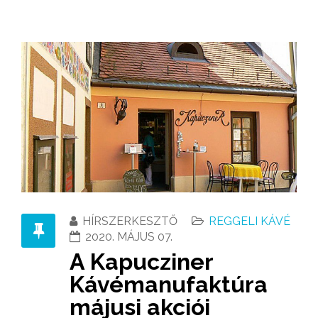
HÍRSZERKESZTŐ
REGGELI KÁVÉ
2020. MÁJUS 07.
A Kapucziner
Kávémanufaktúra
májusi akciói