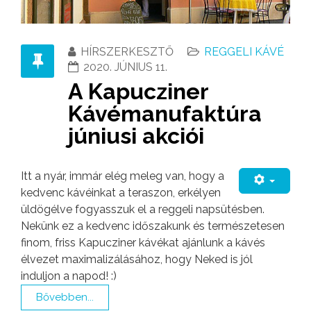
HÍRSZERKESZTŐ
REGGELI KÁVÉ
2020. JÚNIUS 11.
A Kapucziner
Kávémanufaktúra
júniusi akciói
Itt a nyár, immár elég meleg van, hogy a
kedvenc kávéinkat a teraszon, erkélyen
üldögélve fogyasszuk el a reggeli napsütésben.
Nekünk ez a kedvenc időszakunk és természetesen
finom, friss Kapucziner kávékat ajánlunk a kávés
élvezet maximalizálásához, hogy Neked is jól
induljon a napod! :)
Bővebben...