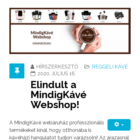
HÍRSZERKESZTŐ
REGGELI KÁVÉ
2020. JÚLIUS 16.
Elindult a
MindigKávé
Webshop!
A MindigKávé webáruház professzionális
termékeket kínál, hogy otthonába is
kávéházi hangulatot tudjon varázsolni! Az árazásnál