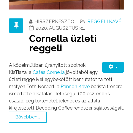
HÍRSZERKESZTŐ
REGGELI KÁVÉ
2020. AUGUSZTUS 31.
Cornella üzleti
reggeli
A közelmúltban újranyitott szolnoki
KisTisza, a
Cafés Cornella
jóvoltából egy
üzleti reggelivel egybekötött bemutatót tartott,
melyen Tóth Norbert, a
Pannon Kávé
barista trénere
ismertette a katalán illetőségű, 100 esztendős
családi cég történetét, jelenét és az általa
kifejlesztett Decoding Coffee rendszer sajátosságait.
Bővebben...