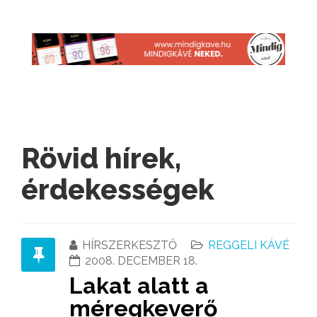
Rövid hírek,
érdekességek
HÍRSZERKESZTŐ
REGGELI KÁVÉ
2008. DECEMBER 18.
Lakat alatt a
méregkeverő