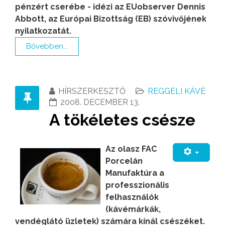
pénzért cserébe - idézi az EUobserver Dennis
Abbott, az Európai Bizottság (EB) szóvivőjének
nyilatkozatát.
Bővebben...
HÍRSZERKESZTŐ
REGGELI KÁVÉ
2008. DECEMBER 13.
A tökéletes csésze
Az olasz FAC
Porcelán
Manufaktúra a
professzionális
felhasználók
(kávémárkák,
vendéglátó üzletek) számára kínál csészéket.