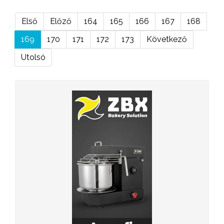
Első
Előző
164
165
166
167
168
169
170
171
172
173
Következő
Utolsó