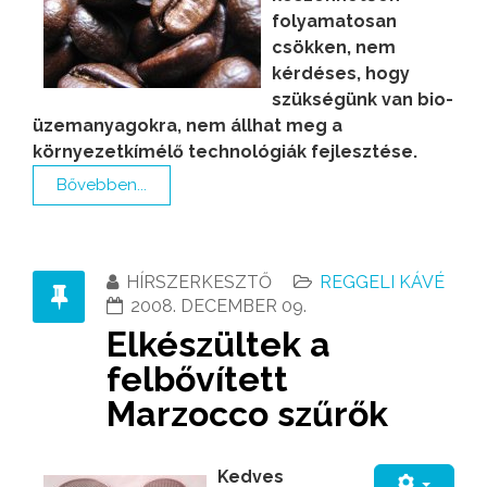
folyamatosan
csökken, nem
kérdéses, hogy
szükségünk van bio-
üzemanyagokra, nem állhat meg a
környezetkímélő technológiák fejlesztése.
Bővebben...
HÍRSZERKESZTŐ
REGGELI KÁVÉ
2008. DECEMBER 09.
Elkészültek a
felbővített
Marzocco szűrők
Kedves