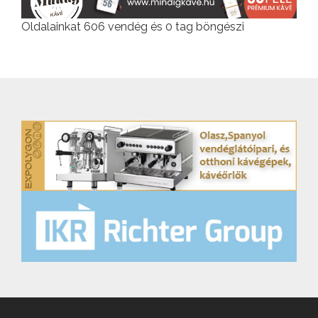
Oldalainkat 606 vendég és 0 tag böngészi