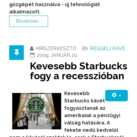
gőzgépét használva - új tehnológiát
alkalmazott.
Bővebben...
HÍRSZERKESZTŐ
REGGELI KÁVÉ
2009. JANUÁR 20.
Kevesebb Starbucks
fogy a recesszióban
Kevesebb
Starbucks kávét
fogyasztanak az
amerikaiak a pénzügyi
válság hatására. A
fekete nedű kedvelői