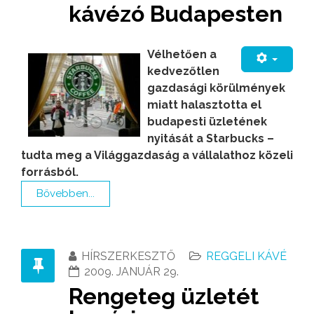
kávézó Budapesten
Vélhetően a
kedvezőtlen
gazdasági körülmények
miatt halasztotta el
budapesti üzletének
nyitását a Starbucks –
tudta meg a Világgazdaság a vállalathoz közeli
forrásból.
Bővebben...
HÍRSZERKESZTŐ
REGGELI KÁVÉ
2009. JANUÁR 29.
Rengeteg üzletét