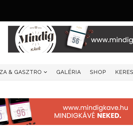
ZZA & GASZTRO
GALÉRIA
SHOP
KERE