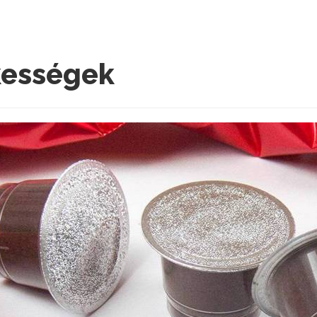
kességek