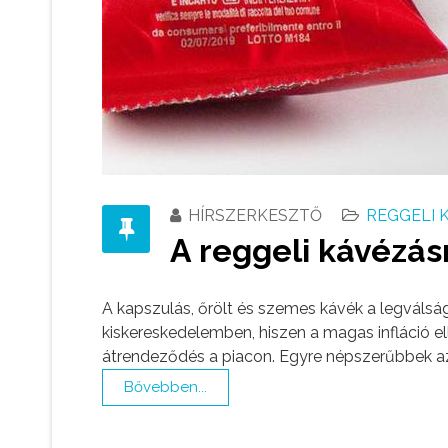
HÍRSZERKESZTŐ
REGGELI 
A reggeli kávézá
A kapszulás, őrölt és szemes kávék a legválsá
kiskereskedelemben, hiszen a magas infláció el
átrendeződés a piacon. Egyre népszerűbbek az 
Bővebben...