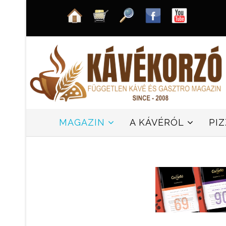
MAGAZIN
A KÁVÉRÓL
PI