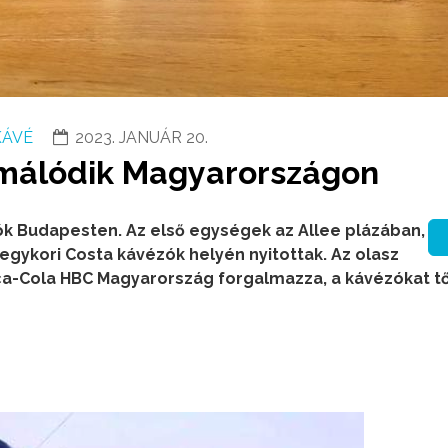
KÁVÉ
2023. JANUÁR 20.
rmálódik Magyarországon
ók Budapesten. Az első egységek az Allee plázában,
egykori Costa kávézók helyén nyitottak. Az olasz
ca-Cola HBC Magyarország forgalmazza, a kávézókat t