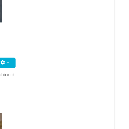
abinoid