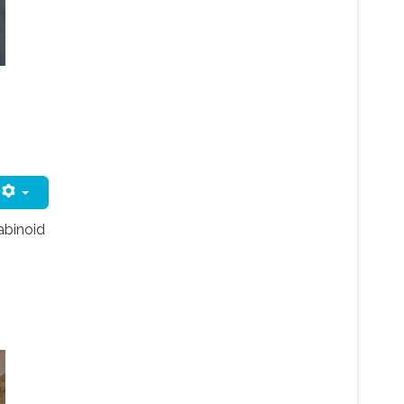
abinoid