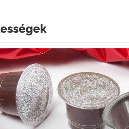
kességek