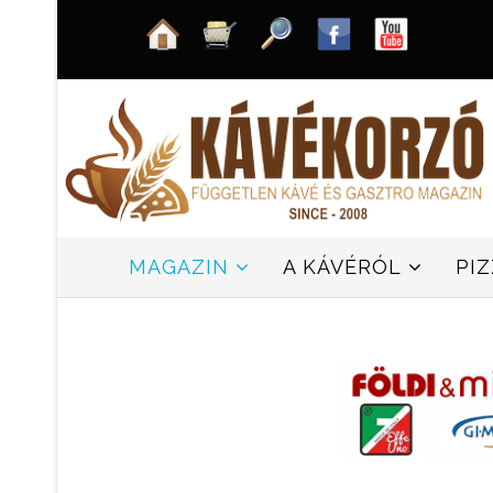
MAGAZIN
A KÁVÉRÓL
PI