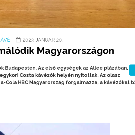
KÁVÉ
2023. JANUÁR 20.
rmálódik Magyarországon
ók Budapesten. Az első egységek az Allee plázában,
egykori Costa kávézók helyén nyitottak. Az olasz
ca-Cola HBC Magyarország forgalmazza, a kávézókat t