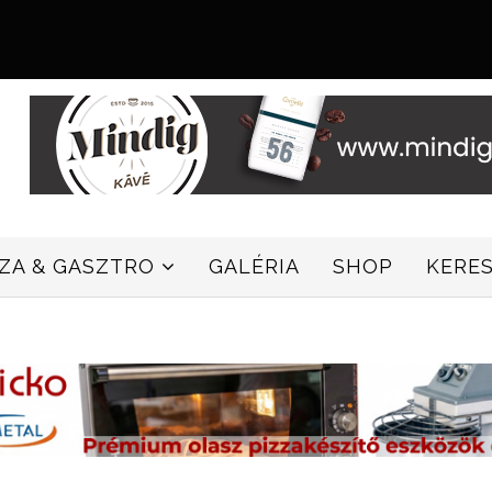
ZZA & GASZTRO
GALÉRIA
SHOP
KERE