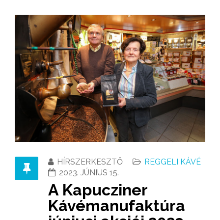
HÍRSZERKESZTŐ
REGGELI KÁVÉ
2023. JÚNIUS 15.
A Kapucziner
Kávémanufaktúra