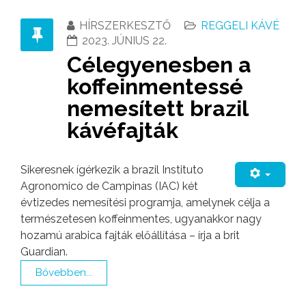
HÍRSZERKESZTŐ
REGGELI KÁVÉ
2023. JÚNIUS 22.
Célegyenesben a
koffeinmentessé
nemesített brazil
kávéfajták
Sikeresnek ígérkezik a brazil Instituto
Agronomico de Campinas (IAC) két
évtizedes nemesítési programja, amelynek célja a
természetesen koffeinmentes, ugyanakkor nagy
hozamú arabica fajták előállítása – írja a brit
Guardian.
Bővebben...