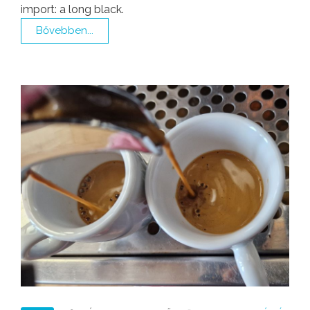
import: a long black.
Bővebben...