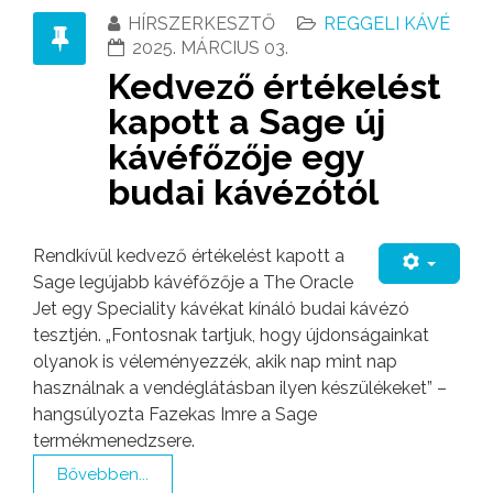
HÍRSZERKESZTŐ
REGGELI KÁVÉ
2025. MÁRCIUS 03.
Kedvező értékelést
kapott a Sage új
kávéfőzője egy
budai kávézótól
Rendkívül kedvező értékelést kapott a
Sage legújabb kávéfőzője a The Oracle
Jet egy Speciality kávékat kínáló budai kávézó
tesztjén. „Fontosnak tartjuk, hogy újdonságainkat
olyanok is véleményezzék, akik nap mint nap
használnak a vendéglátásban ilyen készülékeket” –
hangsúlyozta Fazekas Imre a Sage
termékmenedzsere.
Bővebben...