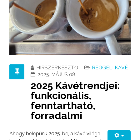
HÍRSZERKESZTŐ
REGGELI KÁVÉ
2025. MÁJUS 08.
2025 Kávétrendjei:
funkcionális,
fenntartható,
forradalmi
Ahogy belépünk 2025-be, a kávé világa