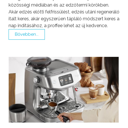
közösségi médiában és az edzőtermi körökben.
Akár edzés előtti felfrissülést, edzés utáni regeneráló
italt keres, akár egyszerűen tápláló módszert keres a
nap indításához, a proffee lehet az új kedvence.
Bővebben...