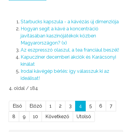
Starbucks kapszula - a kávézás új dimenziója
Hogyan segít a kávé a koncentráció
javításában kaszinójátékok közben
Magyarországon? (x)
Az eszpresszó olaszul, a tea franciául beszél!
Kapucziner decemberi akciók és Karácsonyi
kínálat
Irodai kávégép bérlés: így válasszuk ki az
ideálisat!
4. oldal / 184
Első
Előző
1
2
3
4
5
6
7
8
9
10
Következő
Utolsó