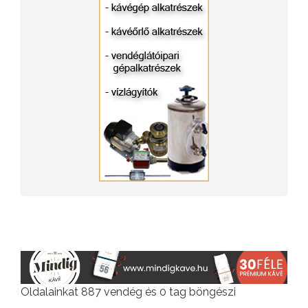
Oldalainkat 887 vendég és 0 tag böngészi