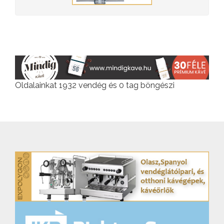
Oldalainkat 1932 vendég és 0 tag böngészi