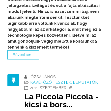
jellegzetes ízvilágot és ezt a fajta elkészítési
módot jelenti. Nincs is ezzel semmi baj, nem
akarunk megtéríteni senkit.
Tesztünkkel
leginkább arra voltunk kíváncsiak, hogy
nagyjából mi az az árkategória, amit még ez a
technológia képes közvetíteni, illetve mi az
amit gondoljunk végig mielőtt a kosarunkba
tennénk a kiszemelt terméket.
Bővebben...
JÓZSA JÁNOS
KÁVÉFŐZŐ TESZTEK, BEMUTATÓK
2011. SZEPTEMBER 08.
La Piccola Piccola -
kicsi a bors...