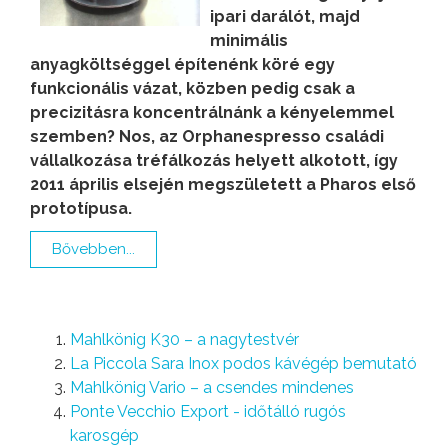
ipari darálót, majd
minimális
anyagköltséggel építenénk köré egy
funkcionális vázat, közben pedig csak a
precizitásra koncentrálnánk a kényelemmel
szemben? Nos, az Orphanespresso családi
vállalkozása tréfálkozás helyett alkotott, így
2011 április elsején megszületett a Pharos első
prototípusa.
Bővebben...
Mahlkönig K30 – a nagytestvér
La Piccola Sara Inox podos kávégép bemutató
Mahlkönig Vario – a csendes mindenes
Ponte Vecchio Export - időtálló rugós
karosgép