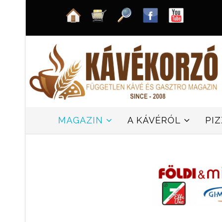
MAGAZIN
A KÁVÉRÓL
PI