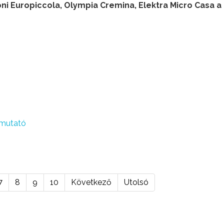
ni Europiccola, Olympia Cremina, Elektra Micro Casa a
emutató
7
8
9
10
Következő
Utolsó