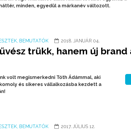
háttér, minden, egyedül a márkanév változott.
ESZTEK, BEMUTATÓK
2018. JANUÁR 04.
ész trükk, hanem új brand 
nk volt megismerkedni Tóth Ádámmal, aki
 komoly és sikeres vállalkozásba kezdett a
án!
ESZTEK, BEMUTATÓK
2017. JÚLIUS 12.