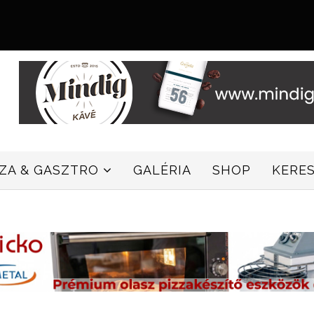
ZZA & GASZTRO
GALÉRIA
SHOP
KERE