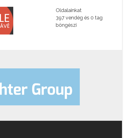
Oldalainkat
397 vendég és 0 tag
böngészi