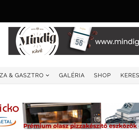
ZZA & GASZTRO
GALÉRIA
SHOP
KERE