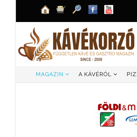
MAGAZIN
A KÁVÉRÓL
PI