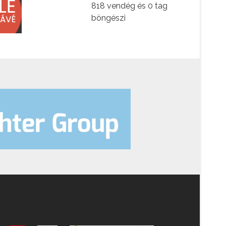
818 vendég és 0 tag
böngészi