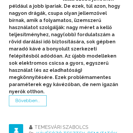
például a jobb ipariak. De ezek, túl azon, hogy
nagyon drágák, csupa olyan jellemzővel
bírnak, amik a folyamatos, üzemszerű
használatot szolgálják: nagy méret a kellő
teljesítményhez, nagy(obb) fordulatszám a
rövid darálási idő biztosítására, sok gépben
maradó kávé a bonyolult szerkezeti
felépítésből adódóan. Az újabb modelleken
sok elektromos csicsa a gyors, egyszerű
használat (és az eladhatóság)
megkönnyítésére. Ezek problémamentes
paraméterek egy kávézóban, de nem igazán
nyerők otthon.
Bővebben...
TEMESVÁRI SZABOLCS