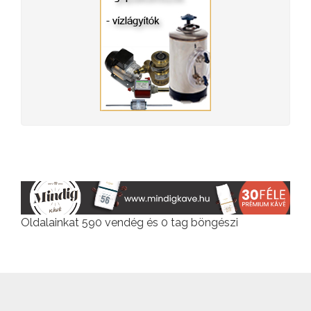
Oldalainkat 590 vendég és 0 tag böngészi