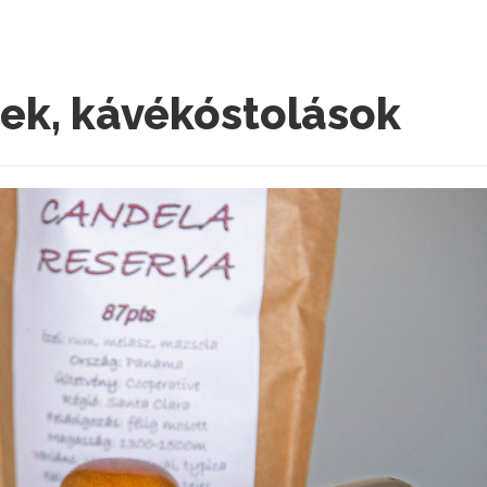
ek, kávékóstolások