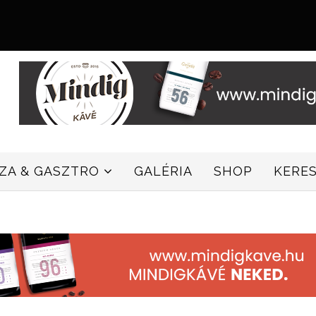
ZZA & GASZTRO
GALÉRIA
SHOP
KERE