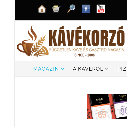
MAGAZIN
A KÁVÉRÓL
PI