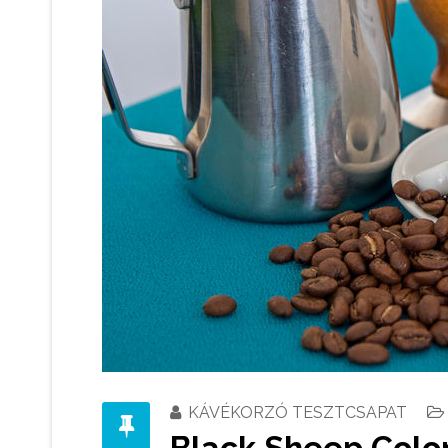
KÁVÉKORZÓ TESZTCSAPAT
Black Sheep Colo