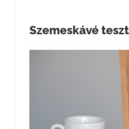
Szemeskávé teszt