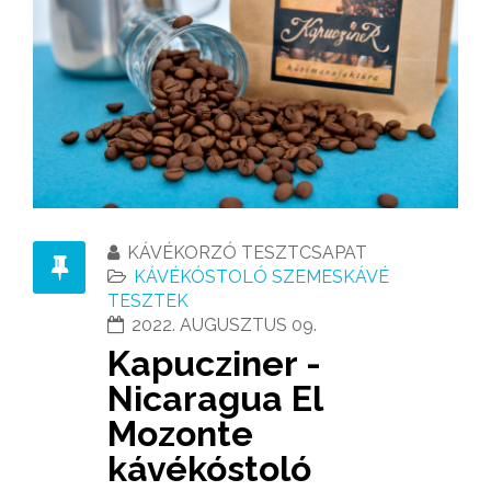
KÁVÉKORZÓ TESZTCSAPAT
KÁVÉKÓSTOLÓ SZEMESKÁVÉ
TESZTEK
2022. AUGUSZTUS 09.
Kapucziner -
Nicaragua El
Mozonte
kávékóstoló