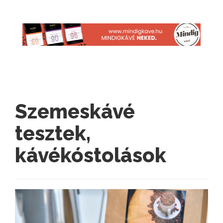
Szemeskávé
tesztek,
kávékóstolások