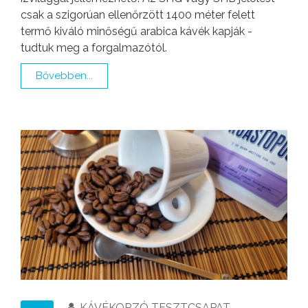
csak a szigorúan ellenőrzött 1400 méter felett
termő kiváló minőségű arabica kávék kapják -
tudtuk meg a forgalmazótól.
Bővebben...
KÁVÉKORZÓ TESZTCSAPAT