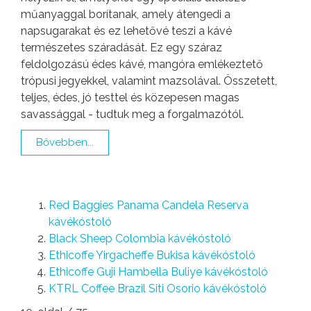
műanyaggal borítanak, amely átengedi a
napsugarakat és ez lehetővé teszi a kávé
természetes száradását. Ez egy száraz
feldolgozású édes kávé, mangóra emlékeztető
trópusi jegyekkel, valamint mazsolával. Összetett,
teljes, édes, jó testtel és közepesen magas
savassággal - tudtuk meg a forgalmazótól.
Bővebben...
Red Baggies Panama Candela Reserva
kávékóstoló
Black Sheep Colombia kávékóstoló
Ethicoffe Yirgacheffe Bukisa kávékóstoló
Ethicoffe Guji Hambella Buliye kávékóstoló
KTRL Coffee Brazil Siti Osorio kávékóstoló