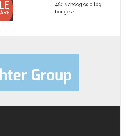
482 vendég és 0 tag
böngészi