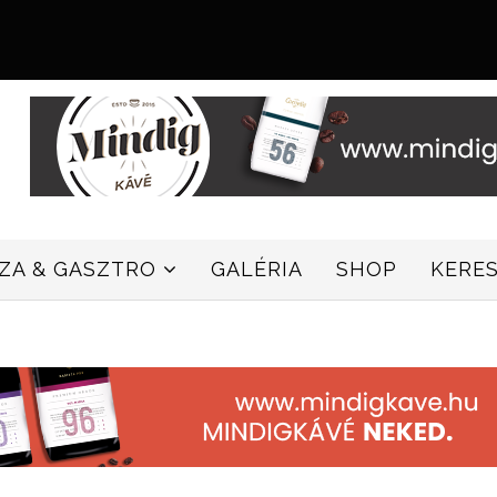
ZZA & GASZTRO
GALÉRIA
SHOP
KERE