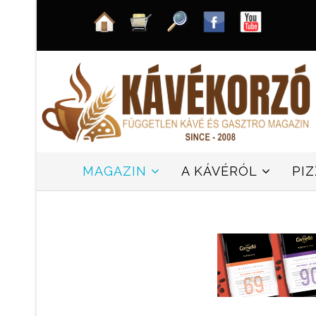
MAGAZIN
A KÁVÉRÓL
PI