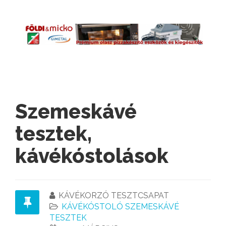
Szemeskávé
tesztek,
kávékóstolások
KÁVÉKORZÓ TESZTCSAPAT
KÁVÉKÓSTOLÓ SZEMESKÁVÉ
TESZTEK