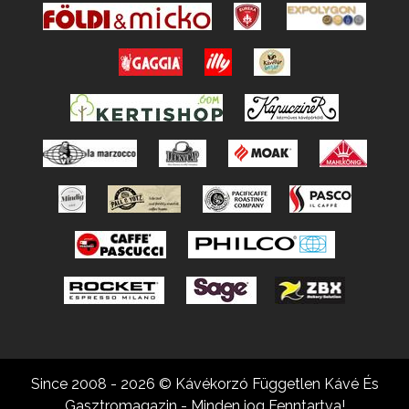
Since 2008 - 2026 © Kávékorzó Független Kávé És
Gasztromagazin - Minden jog Fenntartva!