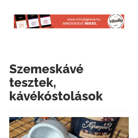
Szemeskávé
tesztek,
kávékóstolások