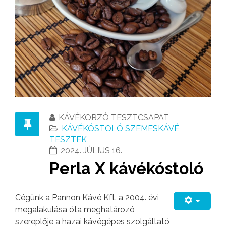
KÁVÉKORZÓ TESZTCSAPAT
KÁVÉKÓSTOLÓ SZEMESKÁVÉ
TESZTEK
2024. JÚLIUS 16.
Perla X kávékóstoló
Cégünk a Pannon Kávé Kft. a 2004. évi
megalakulása óta meghatározó
szereplője a hazai kávégépes szolgáltató