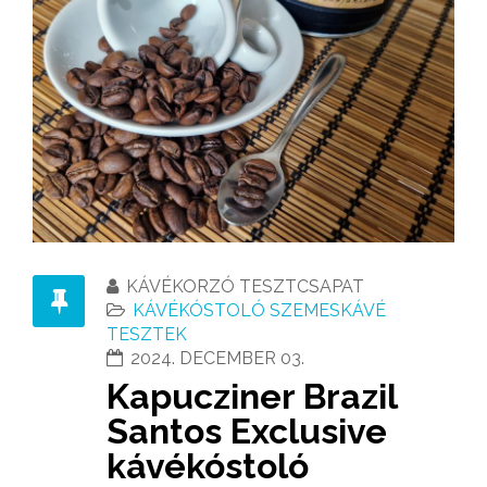
KÁVÉKORZÓ TESZTCSAPAT
KÁVÉKÓSTOLÓ SZEMESKÁVÉ
TESZTEK
2024. DECEMBER 03.
Kapucziner Brazil
Santos Exclusive
kávékóstoló