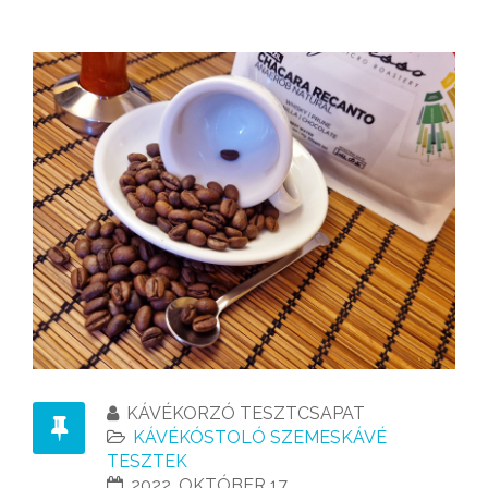
KÁVÉKORZÓ TESZTCSAPAT
KÁVÉKÓSTOLÓ SZEMESKÁVÉ
TESZTEK
2022. OKTÓBER 17.