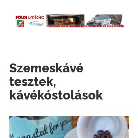
Szemeskávé
tesztek,
kávékóstolások