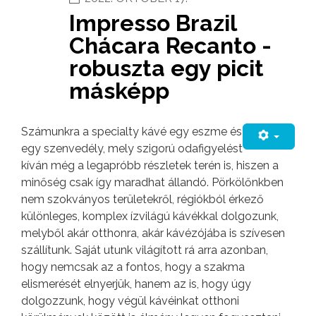
Impresso Brazil
Chácara Recanto -
robuszta egy picit
másképp
Számunkra a specialty kávé egy eszme és
egy szenvedély, mely szigorú odafigyelést
kíván még a legapróbb részletek terén is, hiszen a
minőség csak így maradhat állandó. Pörkölőnkben
nem szokványos területekről, régiókból érkező
különleges, komplex ízvilágú kávékkal dolgozunk,
melyből akár otthonra, akár kávézójába is szívesen
szállítunk. Saját utunk világított rá arra azonban,
hogy nemcsak az a fontos, hogy a szakma
elismerését elnyerjük, hanem az is, hogy úgy
dolgozzunk, hogy végül kávéinkat otthoni