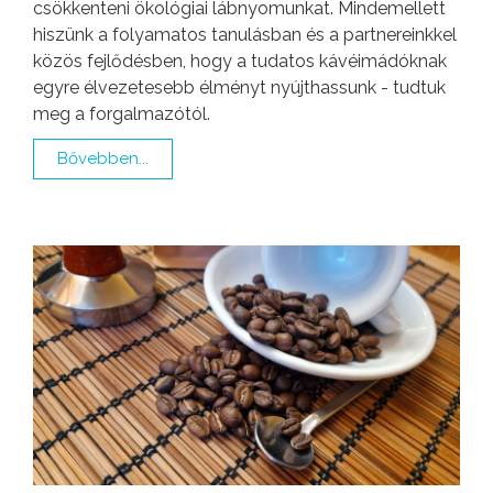
csökkenteni ökológiai lábnyomunkat. Mindemellett
hiszünk a folyamatos tanulásban és a partnereinkkel
közös fejlődésben, hogy a tudatos kávéimádóknak
egyre élvezetesebb élményt nyújthassunk - tudtuk
meg a forgalmazótól.
Bővebben...