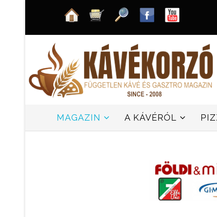
MAGAZIN
A KÁVÉRÓL
PI