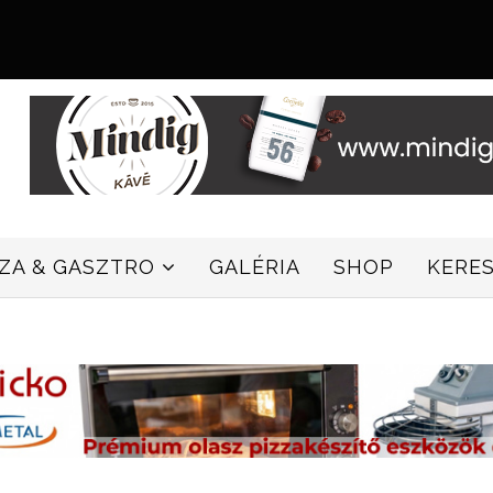
ZZA & GASZTRO
GALÉRIA
SHOP
KERE