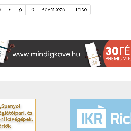
7
8
9
10
Következő
Utolsó