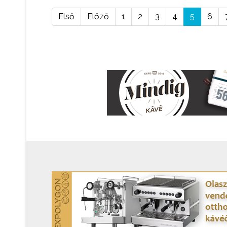
Első
Előző
1
2
3
4
5
6