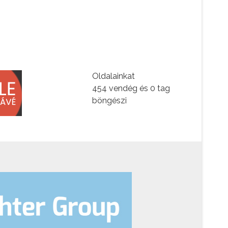
Oldalainkat
454 vendég és 0 tag
böngészi