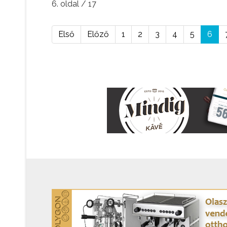
6. oldal / 17
Első
Előző
1
2
3
4
5
6