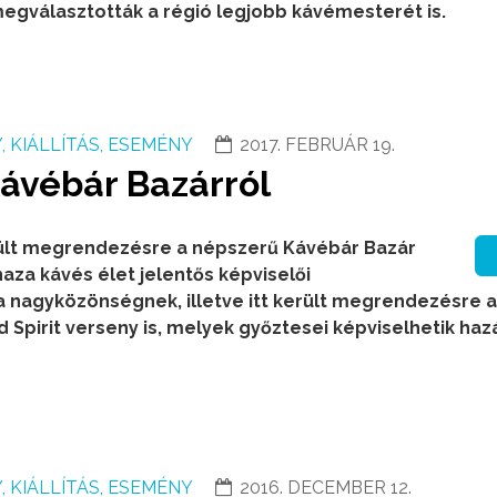
egválasztották a régió legjobb kávémesterét is.
 KIÁLLÍTÁS, ESEMÉNY
2017. FEBRUÁR 19.
Kávébár Bazárról
rült megrendezésre a népszerű Kávébár Bazár
aza kávés élet jelentős képviselői
nagyközönségnek, illetve itt került megrendezésre a
d Spirit verseny is, melyek győztesei képviselhetik ha
 KIÁLLÍTÁS, ESEMÉNY
2016. DECEMBER 12.