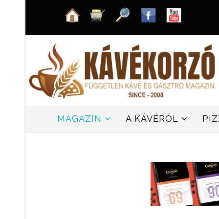
MAGAZIN
A KÁVÉRÓL
PI