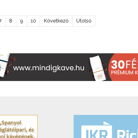
7
8
9
10
Következő
Utolsó