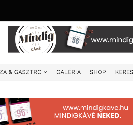
ZZA & GASZTRO
GALÉRIA
SHOP
KERE