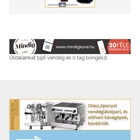
Oldalainkat 596 vendég és 0 tag böngészi