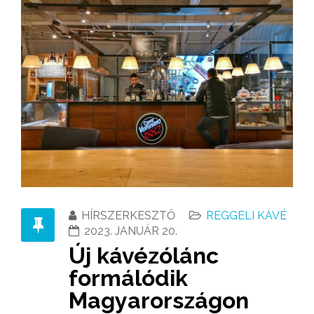
HÍRSZERKESZTŐ
REGGELI KÁVÉ
2023. JANUÁR 20.
Új kávézólánc
formálódik
Magyarországon