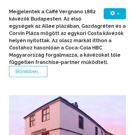
Megjelentek a Caffè Vergnano 1882
kávézók Budapesten. Az első
egységek az Allee plázában, Gazdagréten és a
Corvin Pláza mögött az egykori Costa kávézók
helyén nyitottak. Az olasz márkát itthon a
Costához hasonlóan a Coca-Cola HBC
Magyarország forgalmazza, a kávézókat tőle
független franchise-partner működteti.
Bővebben...