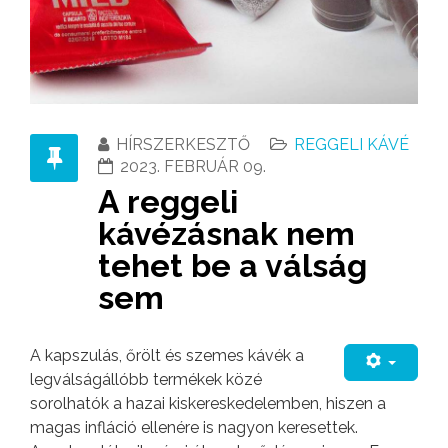
HÍRSZERKESZTŐ
REGGELI KÁVÉ
2023. FEBRUÁR 09.
A reggeli
kávézásnak nem
tehet be a válság
sem
A kapszulás, őrölt és szemes kávék a
legválságállóbb termékek közé
sorolhatók a hazai kiskereskedelemben, hiszen a
magas infláció ellenére is nagyon keresettek.