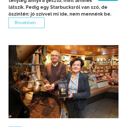
tényleg annyira ijesztő, mint aminek
látszik. Pedig egy Starbucksról van szó, de
őszintén: jó szívvel mi ide, nem mennénk be.
Bővebben...