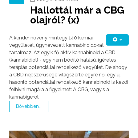
Hallottál már a CBG
olajról? (x)
A kender növény mintegy 140 kémiai
vegyületet, úgynevezett kannabinoidokat
tartalmaz. Az egyik fő aktív kannabinoid a CBD
(kannabidiol) - egy nem bódító hatású, ígéretes
terápiás potenciállal rendelkező vegyület. De ahogy
a CBD népszerűsége világszerte egyre nő, egy új,
hasonló potenciállal rendelkező kannabinoid is kezdi
felhívni magára a figyelmet: A CBG, vagyis a
kannabigerol.
Bővebben...