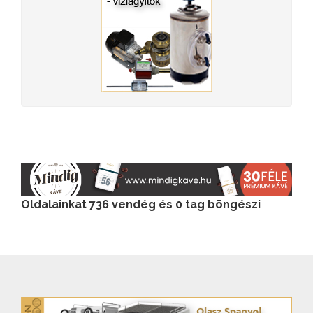
Oldalainkat 736 vendég és 0 tag böngészi