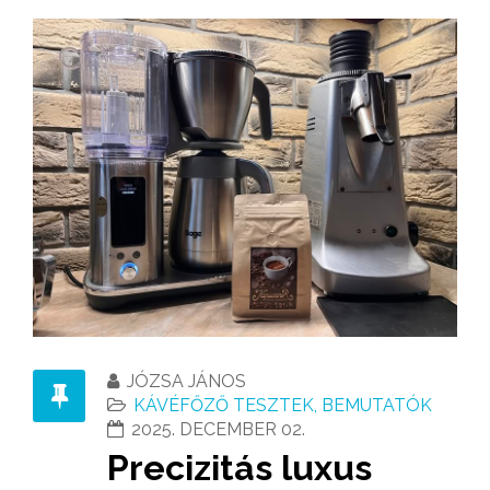
JÓZSA JÁNOS
KÁVÉFŐZŐ TESZTEK, BEMUTATÓK
2025. DECEMBER 02.
Precizitás luxus