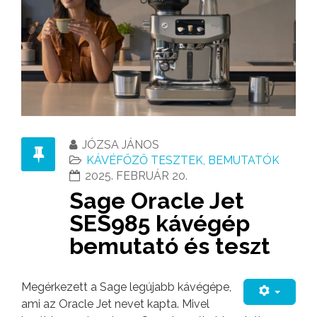
JÓZSA JÁNOS
KÁVÉFŐZŐ TESZTEK, BEMUTATÓK
2025. FEBRUÁR 20.
Sage Oracle Jet
SES985 kávégép
bemutató és teszt
Megérkezett a Sage legújabb kávégépe,
ami az Oracle Jet nevet kapta. Mivel