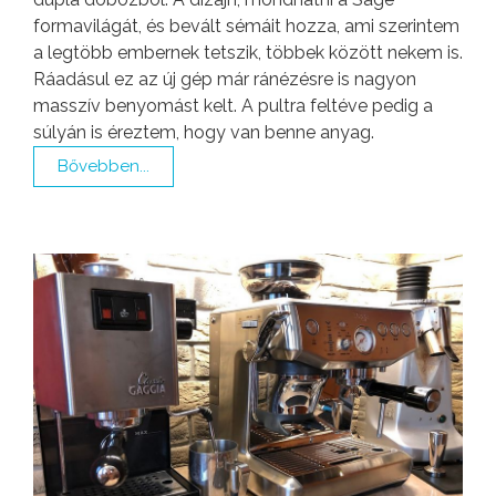
formavilágát, és bevált sémáit hozza, ami szerintem
a legtöbb embernek tetszik, többek között nekem is.
Ráadásul ez az új gép már ránézésre is nagyon
masszív benyomást kelt. A pultra feltéve pedig a
súlyán is éreztem, hogy van benne anyag.
Bővebben...