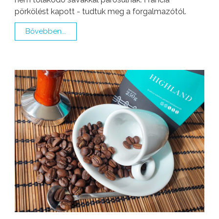
pörkölést kapott - tudtuk meg a forgalmazótól.
Bővebben...