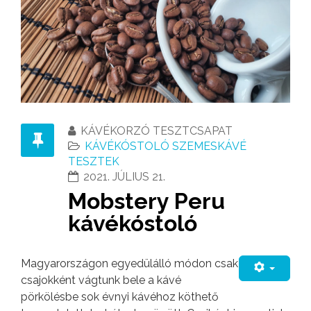
KÁVÉKORZÓ TESZTCSAPAT
KÁVÉKÓSTOLÓ SZEMESKÁVÉ
TESZTEK
2021. JÚLIUS 21.
Mobstery Peru
kávékóstoló
Magyarországon egyedülálló módon csak
csajokként vágtunk bele a kávé
pörkölésbe sok évnyi kávéhoz köthető