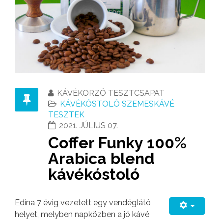
KÁVÉKORZÓ TESZTCSAPAT
KÁVÉKÓSTOLÓ SZEMESKÁVÉ
TESZTEK
2021. JÚLIUS 07.
Coffer Funky 100%
Arabica blend
kávékóstoló
Edina 7 évig vezetett egy vendéglátó
helyet, melyben napközben a jó kávé