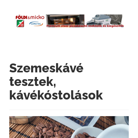
Szemeskávé
tesztek,
kávékóstolások