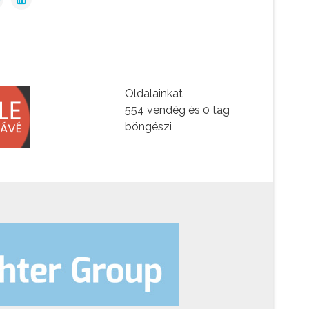
Oldalainkat
554 vendég és 0 tag
böngészi