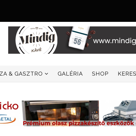
ZZA & GASZTRO
GALÉRIA
SHOP
KERE