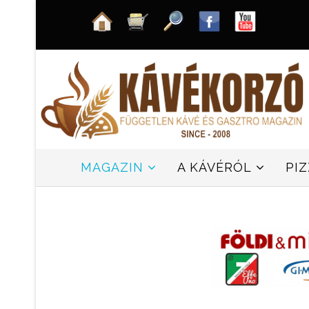
MAGAZIN
A KÁVÉRÓL
PI