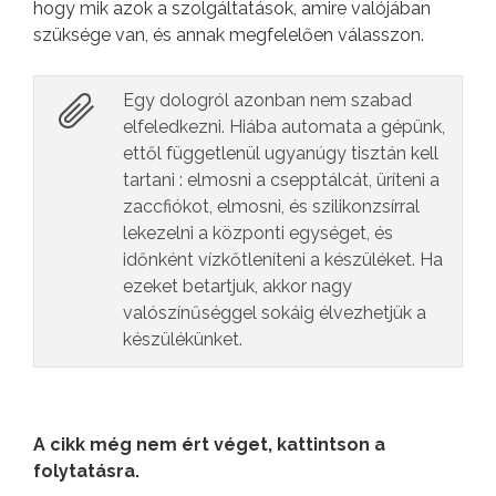
hogy mik azok a szolgáltatások, amire valójában
szüksége van, és annak megfelelően válasszon.
Egy dologról azonban nem szabad
elfeledkezni. Hiába automata a gépünk,
ettől függetlenül ugyanúgy tisztán kell
tartani : elmosni a csepptálcát, üríteni a
zaccfiókot, elmosni, és szilikonzsírral
lekezelni a központi egységet, és
időnként vízkőtleníteni a készüléket. Ha
ezeket betartjuk, akkor nagy
valószínűséggel sokáig élvezhetjük a
készülékünket.
A cikk még nem ért véget, kattintson a
folytatásra.