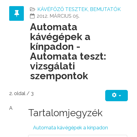
KÁVÉFŐZŐ TESZTEK, BEMUTATÓK
2012. MÁRCIUS 05.
Automata
kávégépek a
kínpadon -
Automata teszt:
vizsgálati
szempontok
2. oldal / 3
A
Tartalomjegyzék
Automata kávégépek a kínpadon