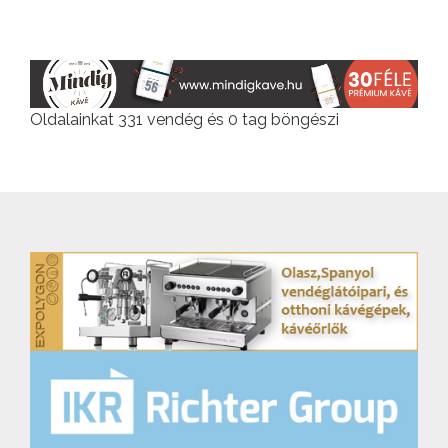
Oldalainkat 331 vendég és 0 tag böngészi