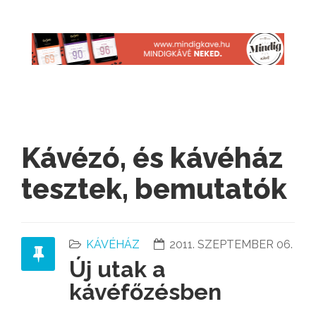
Kávézó, és kávéház
tesztek, bemutatók
KÁVÉHÁZ
2011. SZEPTEMBER 06.
Új utak a
kávéfőzésben