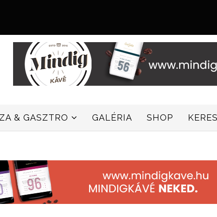
ZZA & GASZTRO
GALÉRIA
SHOP
KERE