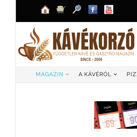
MAGAZIN
A KÁVÉRÓL
PI