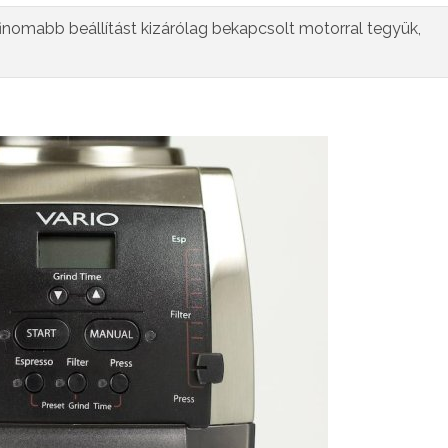
inomabb beállítást kizárólag bekapcsolt motorral tegyük,