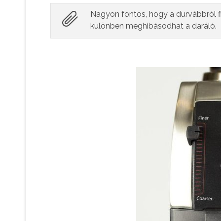
Nagyon fontos, hogy a durvábbról f
különben meghibásodhat a daráló.