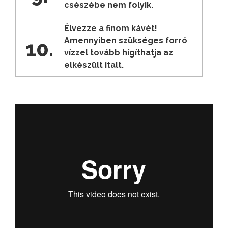
csészébe nem folyik.
Élvezze a finom kávét!
Amennyiben szükséges forró
10.
vízzel tovább hígíthatja az
elkészült italt.