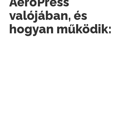
AeroPress
valójában, és
hogyan működik: