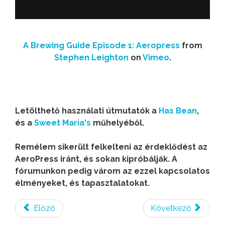
A Brewing Guide Episode 1: Aeropress
from
Stephen Leighton
on
Vimeo
.
Letölthető használati útmutatók a
Has Bean
,
és a
Sweet Maria's
műhelyéből.
Remélem sikerült felkelteni az érdeklődést az
AeroPress iránt, és sokan kipróbálják. A
fórumunkon pedig várom az ezzel kapcsolatos
élményeket, és tapasztalatokat.
Előző
Következő