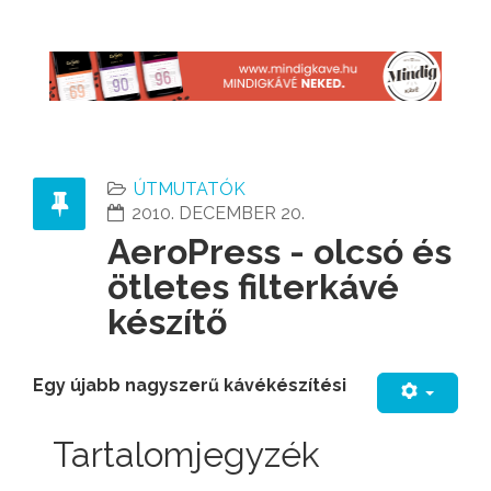
ÚTMUTATÓK
2010. DECEMBER 20.
AeroPress - olcsó és
ötletes filterkávé
készítő
Egy újabb nagyszerű kávékészítési
Tartalomjegyzék