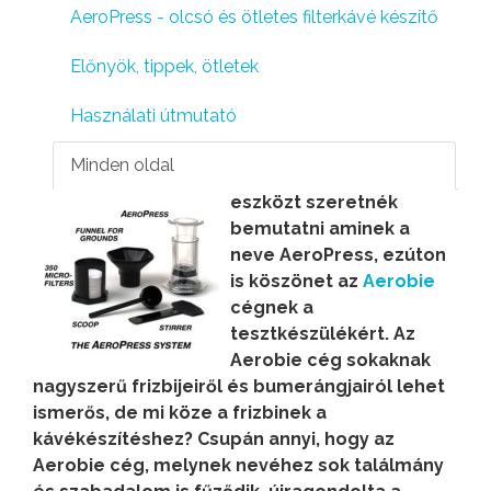
AeroPress - olcsó és ötletes filterkávé készítő
Előnyök, tippek, ötletek
Használati útmutató
Minden oldal
eszközt szeretnék
bemutatni aminek a
neve AeroPress, ezúton
is köszönet az
Aerobie
cégnek a
tesztkészülékért. Az
Aerobie cég sokaknak
nagyszerű frizbijeiről és bumerángjairól lehet
ismerős, de mi köze a frizbinek a
kávékészítéshez? Csupán annyi, hogy az
Aerobie cég, melynek nevéhez sok találmány