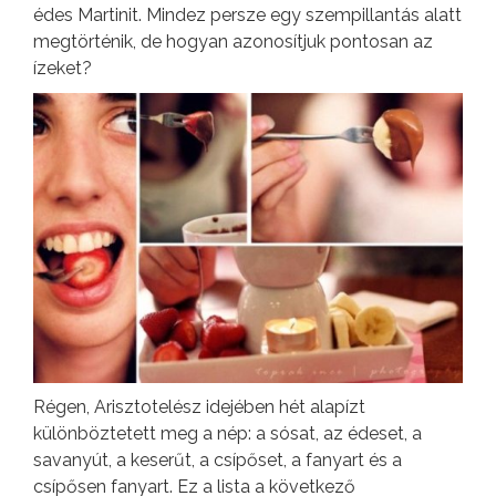
édes Martinit. Mindez persze egy szempillantás alatt
megtörténik, de hogyan azonosítjuk pontosan az
ízeket?
Régen, Arisztotelész idejében hét alapízt
különböztetett meg a nép: a sósat, az édeset, a
savanyút, a keserűt, a csípőset, a fanyart és a
csípősen fanyart. Ez a lista a következő