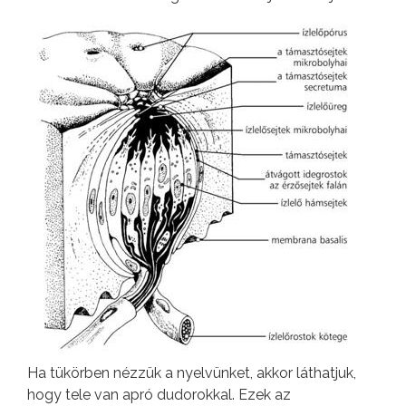
Ha tükörben nézzük a nyelvünket, akkor láthatjuk,
hogy tele van apró dudorokkal. Ezek az