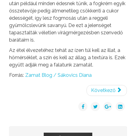
után például minden édesnek tűnik, a fogkrém egyik
összetevője pedig átmenetileg csökkenti a cukor
édességét, így lesz fogmosás után a reggeli
gyümölcslevünk savanyú. De ezt a jelenséget
tapasztalták véletlen virágmérgezésben szenvedő
barátaim is.
Az étel élvezetéhez tehát az ízen túl kell az illat, a
hőmérséklet, a szín és kell az állag, a textúra is. Ezek
együtt adják meg a falatunk zamatát.
Forrás:
Zamat Blog / Sákovics Diana
Következő