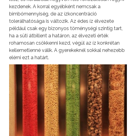
kezdenek. A korral egyébként nemcsak a
bimbómennyiség, de az ízkoncentráció
tolerálhatósága is változik. Az édes íz élvezete
például csak egy bizonyos töménységi szintig tart,
ha a süti átbillent a határon, az élvezeti érték
rohamosan csökkenni kezd, végül az íz konkrétan
kellemetlenné válik. A gyerekeknél sokkal nehezebb
elérni ezt a határt.