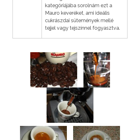
kategóriájába sorolnám ezt a
Mauro keveréket, ami ideális
cukrászdai sütemények mellé
tejjel vagy tejszínnel fogyasztva.