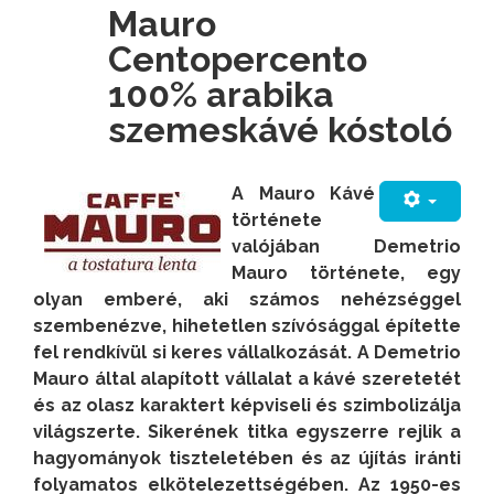
Mauro
Centopercento
100% arabika
szemeskávé kóstoló
A Mauro Kávé
története
valójában Demetrio
Mauro története, egy
olyan emberé, aki számos nehézséggel
szembenézve, hihetetlen szívósággal építette
fel rendkívül si keres vállalkozását. A Demetrio
Mauro által alapított vállalat a kávé szeretetét
és az olasz karaktert képviseli és szimbolizálja
világszerte. Sikerének titka egyszerre rejlik a
hagyományok tiszteletében és az újítás iránti
folyamatos elkötelezettségében. Az 1950-es