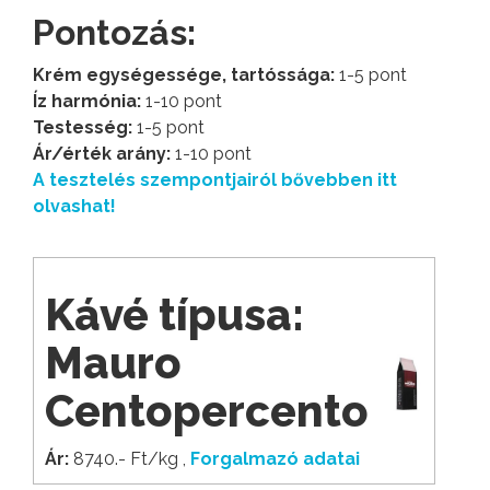
Pontozás:
Krém egységessége, tartóssága:
1-5 pont
Íz harmónia:
1-10 pont
Testesség:
1-5 pont
Ár/érték arány:
1-10 pont
A tesztelés szempontjairól bővebben itt
olvashat!
Kávé típusa:
Mauro
Centopercento
Ár:
8740.- Ft/kg ,
Forgalmazó adatai