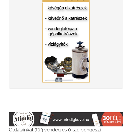
Oldalainkat 703 vendég és 0 tag böngészi