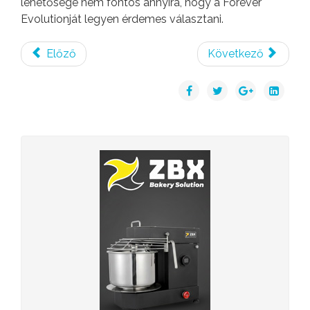
lehetősége nem fontos annyira, hogy a Forever
Evolutionját legyen érdemes választani.
Előző
Következő