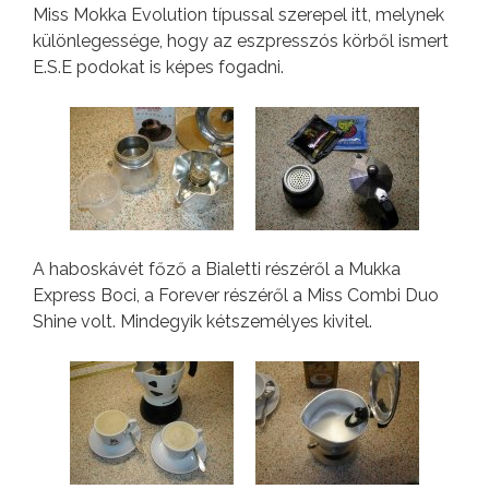
Miss Mokka Evolution típussal szerepel itt, melynek
különlegessége, hogy az eszpresszós körből ismert
E.S.E podokat is képes fogadni.
A haboskávét főző a Bialetti részéről a Mukka
Express Boci, a Forever részéről a Miss Combi Duo
Shine volt. Mindegyik kétszemélyes kivitel.