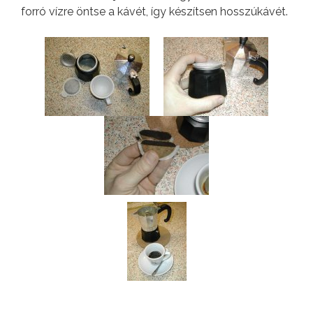
forró vízre öntse a kávét, így készítsen hosszúkávét.