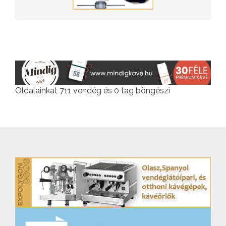
Oldalainkat 711 vendég és 0 tag böngészi