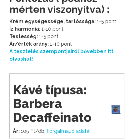
mérten viszonyítva) :
Krém egységessége, tartóssága:
1-5 pont
Íz harmónia:
1-10 pont
Testesség:
1-5 pont
Ár/érték arány:
1-10 pont
A tesztelés szempontjairól bővebben itt
olvashat!
Kávé típusa:
Barbera
Decaffeinato
Ár:
105 Ft/db,
Forgalmazó adatai