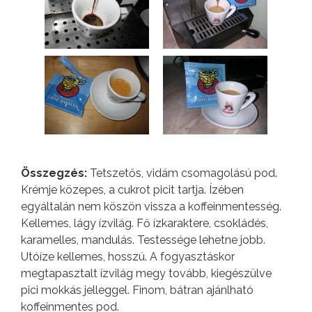
Összegzés:
Tetszetős, vidám csomagolású pod.
Krémje közepes, a cukrot picit tartja. Ízében
egyáltalán nem köszön vissza a koffeinmentesség.
Kellemes, lágy ízvilág. Fő ízkaraktere, csokládés,
karamelles, mandulás. Testessége lehetne jobb.
Utóíze kellemes, hosszú. A fogyasztáskor
megtapasztalt ízvilág megy tovább, kiegészülve
pici mokkás jelleggel. Finom, bátran ajánlható
koffeinmentes pod.