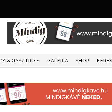
ZZA & GASZTRO
GALÉRIA
SHOP
KERE