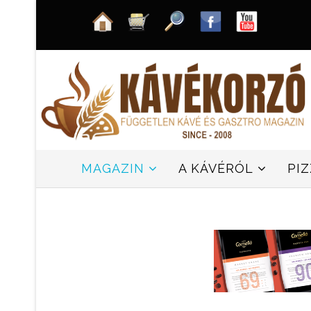
MAGAZIN
A KÁVÉRÓL
PI