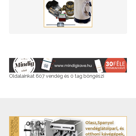
Oldalainkat 607 vendég és 0 tag böngészi