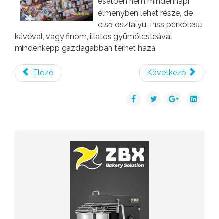
esetben nem mindennapi
élményben lehet része, de
első osztályú, friss pörkölésű
kávéval, vagy finom, illatos gyümölcsteával
mindenképp gazdagabban térhet haza.
Előző
Következő