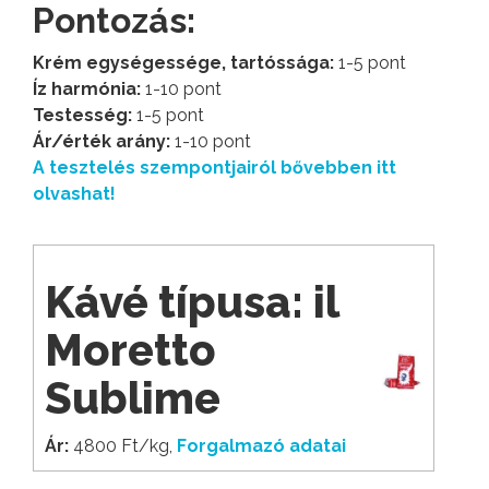
Pontozás:
Krém egységessége, tartóssága:
1-5 pont
Íz harmónia:
1-10 pont
Testesség:
1-5 pont
Ár/érték arány:
1-10 pont
A tesztelés szempontjairól bővebben itt
olvashat!
Kávé típusa: il
Moretto
Sublime
Ár:
4800 Ft/kg,
Forgalmazó adatai