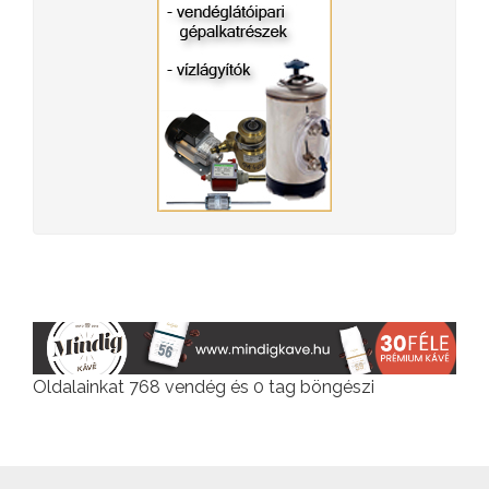
Oldalainkat 768 vendég és 0 tag böngészi