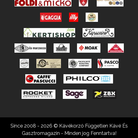
Since 2008 - 2026 © Kávékorzó Független Kávé És
Gasztromagazin - Minden jog Fenntartva!