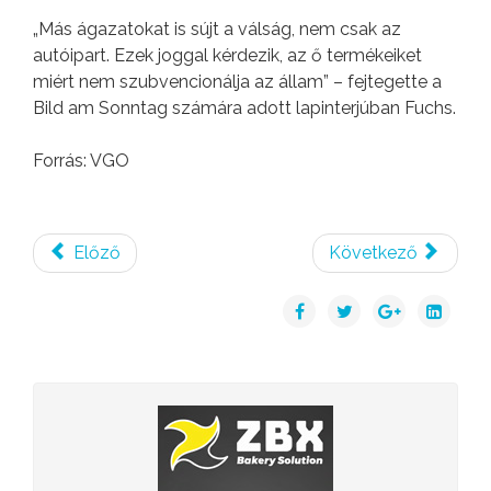
„Más ágazatokat is sújt a válság, nem csak az
autóipart. Ezek joggal kérdezik, az ő termékeiket
miért nem szubvencionálja az állam” – fejtegette a
Bild am Sonntag számára adott lapinterjúban Fuchs.
Forrás: VGO
Előző
Következő