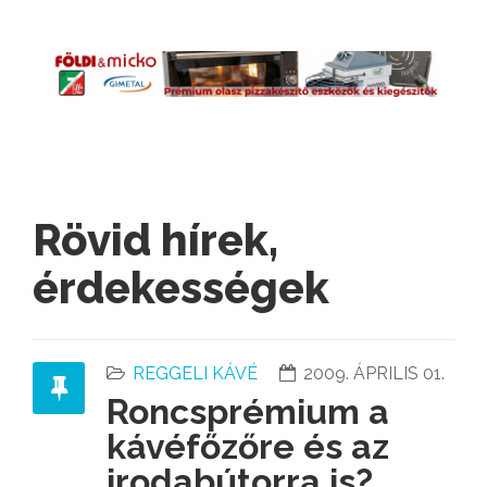
Rövid hírek,
érdekességek
REGGELI KÁVÉ
2009. ÁPRILIS 01.
Roncsprémium a
kávéfőzőre és az
irodabútorra is?