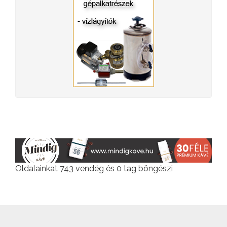
Oldalainkat 743 vendég és 0 tag böngészi