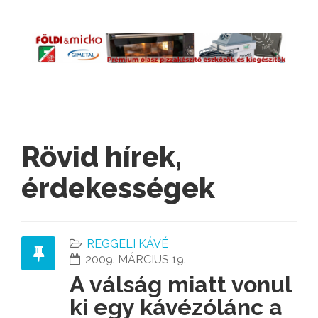
Rövid hírek,
érdekességek
REGGELI KÁVÉ
2009. MÁRCIUS 19.
A válság miatt vonul
ki egy kávézólánc a