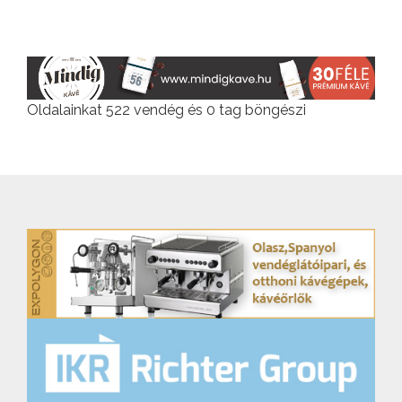
Oldalainkat 522 vendég és 0 tag böngészi