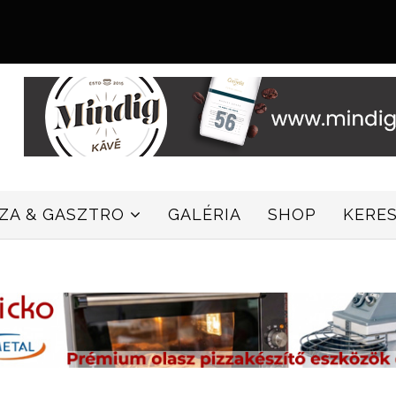
ZZA & GASZTRO
GALÉRIA
SHOP
KERE