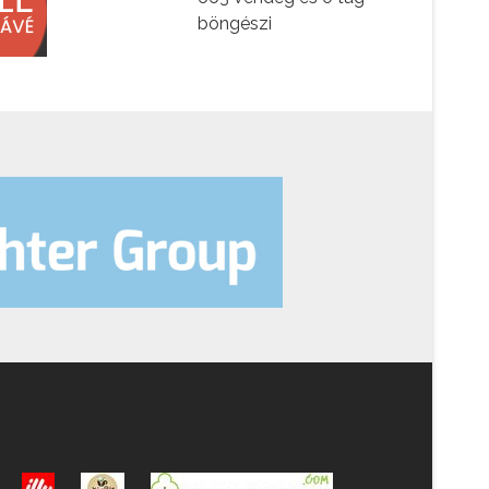
böngészi