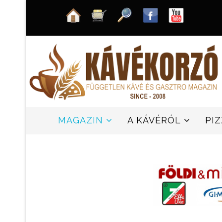
MAGAZIN
A KÁVÉRÓL
PI