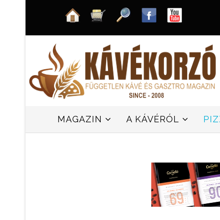
MAGAZIN
A KÁVÉRÓL
PI