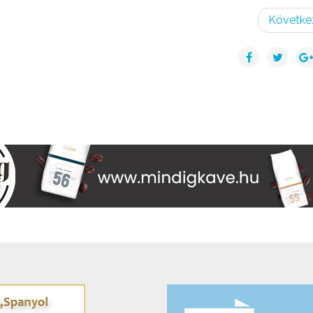
Követke