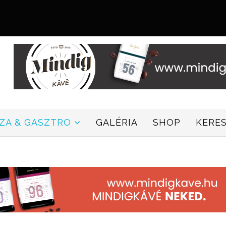
ZZA & GASZTRO
GALÉRIA
SHOP
KERE